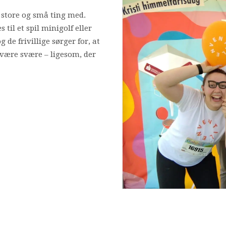
 store og små ting med.
 til et spil minigolf eller
 de frivillige sørger for, at
n være svære – ligesom, der