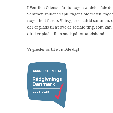
I Ventilen Odense får du nogen at dele både de
Sammen spiller vi spil, tager i biografen, mødes
noget helt fjerde. Vi hygger os altid sammen, og
der er plads til at øve de sociale ting, som ka
altid er plads til en snak på tomandshånd.
Vi glæder os til at møde dig!