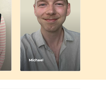
Michael
The