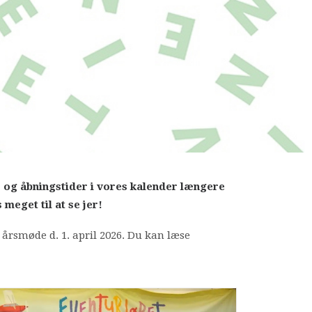
r og åbningstider i vores kalender længere
meget til at se jer!
 årsmøde d. 1. april 2026. Du kan læse