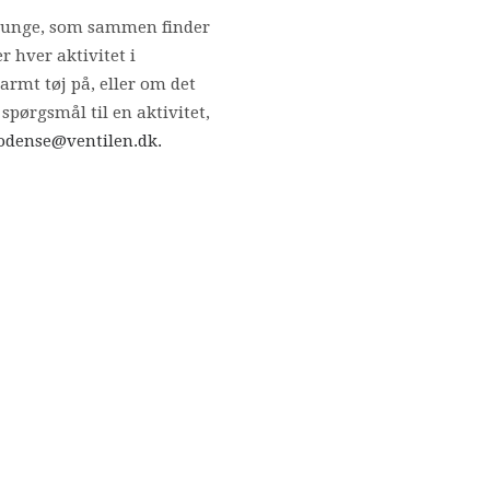
 de unge, som sammen finder
r hver aktivitet i
armt tøj på, eller om det
spørgsmål til en aktivitet,
odense@ventilen.dk.