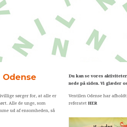
n Odense
Du kan se vores aktivitete
nede på siden. Vi glæder os 
illige sørger for, at alle er
Ventilen Odense har afholdt
 hørt. Alle de unge, som
referatet
HER
komme ud af ensomheden, så