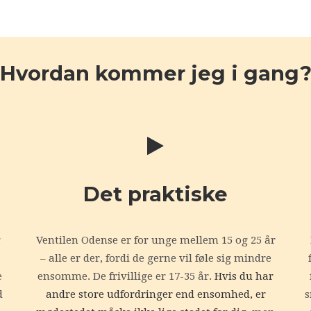
Hvordan kommer jeg i gang
Det praktiske
g
Ventilen Odense er for unge mellem 15 og 25 år
– alle er der, fordi de gerne vil føle sig mindre
e
ensomme. De frivillige er 17-35 år.
Hvis du har
d
andre store udfordringer end ensomhed, er
s