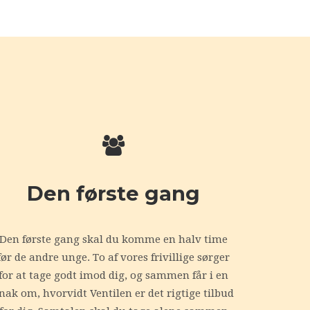
?
Den første gang
Den første gang skal du komme en halv time
før de andre unge. To af vores frivillige sørger
for at tage godt imod dig, og sammen får i en
nak om, hvorvidt Ventilen er det rigtige tilbud