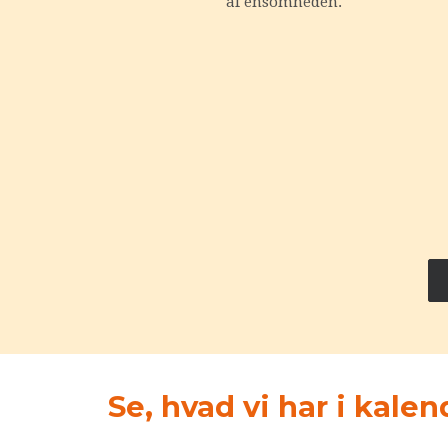
af ensomheden.
Se, hvad vi har i kale