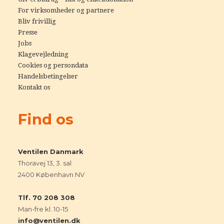
For virksomheder og partnere
Bliv frivillig
Presse
Jobs
Klagevejledning
Cookies og persondata
Handelsbetingelser
Kontakt os
Find os
Ventilen Danmark
Thoravej 13, 3. sal
2400 København NV
Tlf. 70 208 308
Man-fre kl. 10-15
info@ventilen.dk