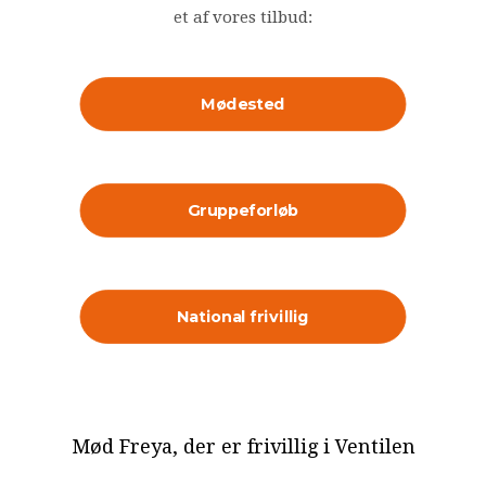
et af vores tilbud:
Mødested
Gruppeforløb
National frivillig
Mød Freya, der er frivillig i Ventilen