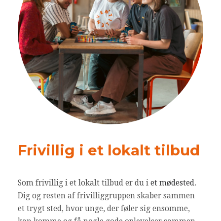
Frivillig i et lokalt tilbud
Som frivillig i et lokalt tilbud er du i
et mødested
.
Dig og resten af frivilliggruppen skaber sammen
et trygt sted, hvor unge, der føler sig ensomme,