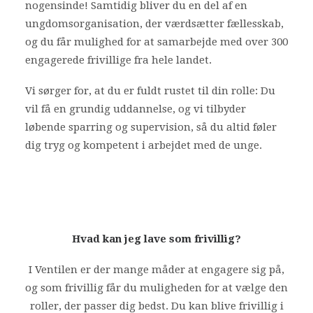
nogensinde! Samtidig bliver du en del af en
ungdomsorganisation, der værdsætter fællesskab,
og du får mulighed for at samarbejde med over 300
engagerede frivillige fra hele landet.
Vi sørger for, at du er fuldt rustet til din rolle: Du
vil få en grundig uddannelse, og vi tilbyder
løbende sparring og supervision, så du altid føler
dig tryg og kompetent i arbejdet med de unge.
Hvad kan jeg lave som frivillig?
I Ventilen er der mange måder at engagere sig på,
og som frivillig får du muligheden for at vælge den
roller, der passer dig bedst. Du kan blive frivillig i