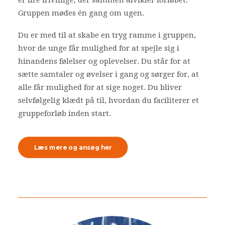
er fire frivillige, der sammen afvikler forløbet.
Gruppen mødes én gang om ugen.
Du er med til at skabe en tryg ramme i gruppen,
hvor de unge får mulighed for at spejle sig i
hinandens følelser og oplevelser. Du står for at
sætte samtaler og øvelser i gang og sørger for, at
alle får mulighed for at sige noget. Du bliver
selvfølgelig klædt på til, hvordan du faciliterer et
gruppeforløb inden start.
Læs mere og ansøg her