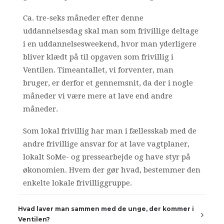
Ca. tre-seks måneder efter denne
uddannelsesdag skal man som frivillige deltage
i en uddannelsesweekend, hvor man yderligere
bliver klædt på til opgaven som frivillig i
Ventilen. Timeantallet, vi forventer, man
bruger, er derfor et gennemsnit, da der i nogle
måneder vi være mere at lave end andre
måneder.
Som lokal frivillig har man i fællesskab med de
andre frivillige ansvar for at lave vagtplaner,
lokalt SoMe- og pressearbejde og have styr på
økonomien. Hvem der gør hvad, bestemmer den
enkelte lokale frivilliggruppe.
Hvad laver man sammen med de unge, der kommer i
Ventilen?