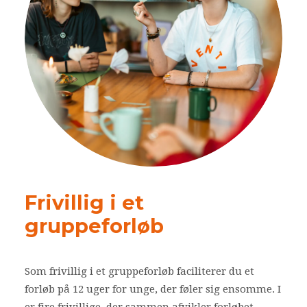
Frivillig i et
gruppeforløb
Som frivillig i et gruppeforløb faciliterer du et
forløb på 12 uger for unge, der føler sig ensomme. I