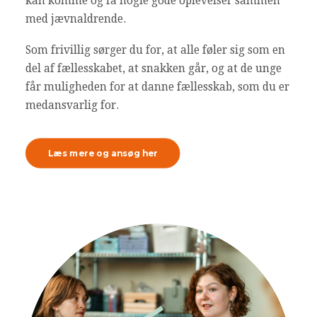
kan komme og få nogle gode oplevelser sammen
med jævnaldrende.
Som frivillig sørger du for, at alle føler sig som en
del af fællesskabet, at snakken går, og at de unge
får muligheden for at danne fællesskab, som du er
medansvarlig for.
Læs mere og ansøg her