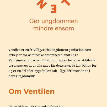
Ventilen er en frivillig, social ungdomsorganisation, som
arbejder for at mindske ensomhed blandt unge.
Vi drømmer om et samfund, hvor ingen behøver at føle sig
ensomme, og hvor alle unge får den støtte, de har behov for
og er en del af et trygt fællesskab – lige dér hvor de er i
deres ungdomsliv.
Om Ventilen
Giv et bidrag – fast og enkeltdonation