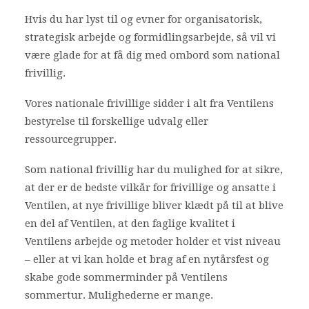
Hvis du har lyst til og evner for organisatorisk,
strategisk arbejde og formidlingsarbejde, så vil vi
være glade for at få dig med ombord som national
frivillig.
Vores nationale frivillige sidder i alt fra Ventilens
bestyrelse til forskellige udvalg eller
ressourcegrupper.
Som national frivillig har du mulighed for at sikre,
at der er de bedste vilkår for frivillige og ansatte i
Ventilen, at nye frivillige bliver klædt på til at blive
en del af Ventilen, at den faglige kvalitet i
Ventilens arbejde og metoder holder et vist niveau
– eller at vi kan holde et brag af en nytårsfest og
skabe gode sommerminder på Ventilens
sommertur. Mulighederne er mange.