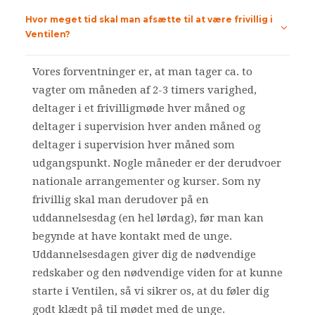
Hvor meget tid skal man afsætte til at være frivillig i
Ventilen?
Vores forventninger er, at man tager ca. to
vagter om måneden af 2-3 timers varighed,
deltager i et frivilligmøde hver måned og
deltager i supervision hver anden måned og
deltager i supervision hver måned som
udgangspunkt. Nogle måneder er der derudvoer
nationale arrangementer og kurser. Som ny
frivillig skal man derudover på en
uddannelsesdag (en hel lørdag), før man kan
begynde at have kontakt med de unge.
Uddannelsesdagen giver dig de nødvendige
redskaber og den nødvendige viden for at kunne
starte i Ventilen, så vi sikrer os, at du føler dig
godt klædt på til mødet med de unge.