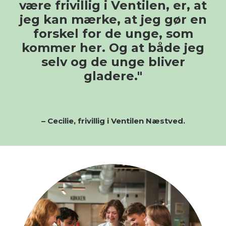
være frivillig i Ventilen, er, at
jeg kan mærke, at jeg gør en
forskel for de unge, som
kommer her. Og at både jeg
selv og de unge bliver
gladere."
– Cecilie, frivillig i Ventilen Næstved.