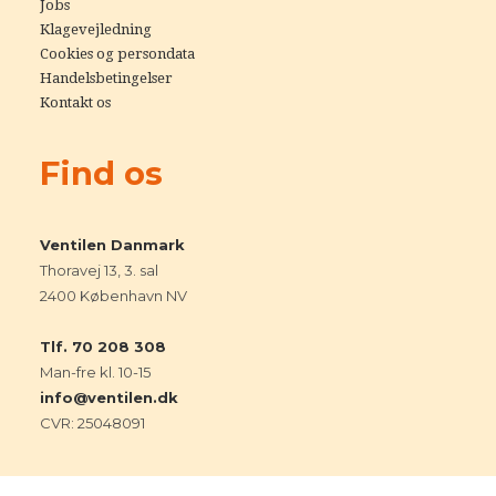
Jobs
Klagevejledning
Cookies og persondata
Handelsbetingelser
Kontakt os
Find os
Ventilen Danmark
Thoravej 13, 3. sal
2400 København NV
Tlf. 70 208 308
Man-fre kl. 10-15
info@ventilen.dk
CVR: 25048091