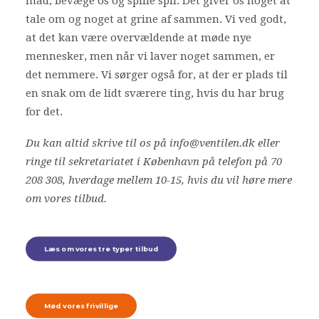
mad, bevæge os og spille spil. Det giver os noget at
tale om og noget at grine af sammen. Vi ved godt,
at det kan være overvældende at møde nye
mennesker, men når vi laver noget sammen, er
det nemmere. Vi sørger også for, at der er plads til
en snak om de lidt sværere ting, hvis du har brug
for det.
Du kan altid skrive til os på info@ventilen.dk eller
ringe til sekretariatet i København på telefon på 70
208 308, hverdage mellem 10-15, hvis du vil høre mere
om vores tilbud.
Læs om vores tre typer tilbud
Mød vores frivillige