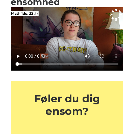
ensomhed
Føler du dig
ensom?