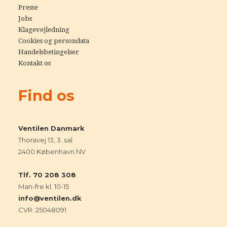
Presse
Jobs
Klagevejledning
Cookies og persondata
Handelsbetingelser
Kontakt os
Find os
Ventilen Danmark
Thoravej 13, 3. sal
2400 København NV
Tlf. 70 208 308
Man-fre kl. 10-15
info@ventilen.dk
CVR: 25048091