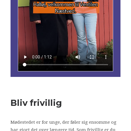
Bliv frivillig
Mødestedet er for unge, der føler sig ensomme og
har gjort det over længere tid. Som frivillig er du