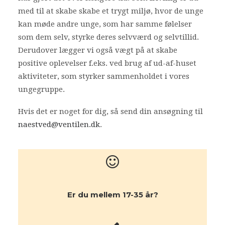
med til at skabe skabe et trygt miljø, hvor de unge
kan møde andre unge, som har samme følelser
som dem selv, styrke deres selvværd og selvtillid.
Derudover lægger vi også vægt på at skabe
positive oplevelser f.eks. ved brug af ud-af-huset
aktiviteter, som styrker sammenholdet i vores
ungegruppe.
Hvis det er noget for dig, så send din ansøgning til
naestved@ventilen.dk
.
Er du mellem 17-35 år?