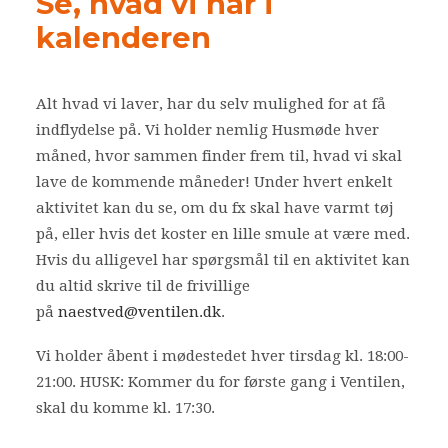
Se, hvad vi har i
kalenderen
Alt hvad vi laver, har du selv mulighed for at få
indflydelse på. Vi holder nemlig Husmøde hver
måned, hvor sammen finder frem til, hvad vi skal
lave de kommende måneder! Under hvert enkelt
aktivitet kan du se, om du fx skal have varmt tøj
på, eller hvis det koster en lille smule at være med.
Hvis du alligevel har spørgsmål til en aktivitet kan
du altid skrive til de frivillige
på
naestved@ventilen.dk
.
Vi holder åbent i mødestedet hver tirsdag kl. 18:00-
21:00. HUSK: Kommer du for første gang i Ventilen,
skal du komme kl. 17:30.