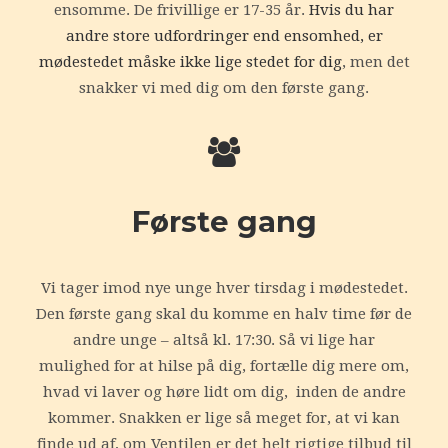
ensomme. De frivillige er 17-35 år.
Hvis du har
andre store udfordringer end ensomhed, er
mødestedet måske ikke lige stedet for dig
, men det
snakker vi med dig om den første gang.
Første gang
Vi tager imod nye unge hver tirsdag i mødestedet.
Den første gang skal du komme en halv time før de
andre unge – altså kl. 17:30. Så vi lige har
mulighed for at hilse på dig, fortælle dig mere om,
hvad vi laver og høre lidt om dig, inden de andre
kommer. Snakken er lige så meget for, at vi kan
finde ud af, om Ventilen er det helt rigtige tilbud til