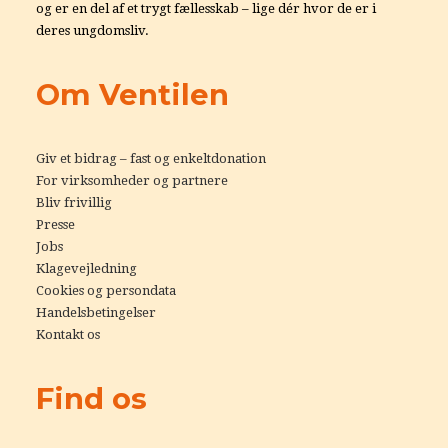
og er en del af et trygt fællesskab – lige dér hvor de er i
deres ungdomsliv.
Om Ventilen
Giv et bidrag – fast og enkeltdonation
For virksomheder og partnere
Bliv frivillig
Presse
Jobs
Klagevejledning
Cookies og persondata
Handelsbetingelser
Kontakt os
Find os