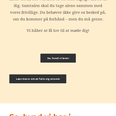
dig. Samtalen skal du tage alene sammen med
vores frivillige. Du behøver ikke give os besked på,
om du kommer på forhånd – men du må gerne.
Vi håber at få lov til at møde dig!
Se, hvad vi laver
Læs mere om at føle sig ensom