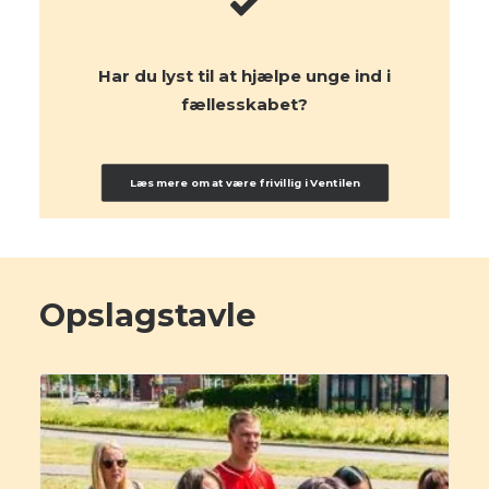
Har du lyst til at hjælpe unge ind i
fællesskabet?
Læs mere om at være frivillig i Ventilen
Opslagstavle