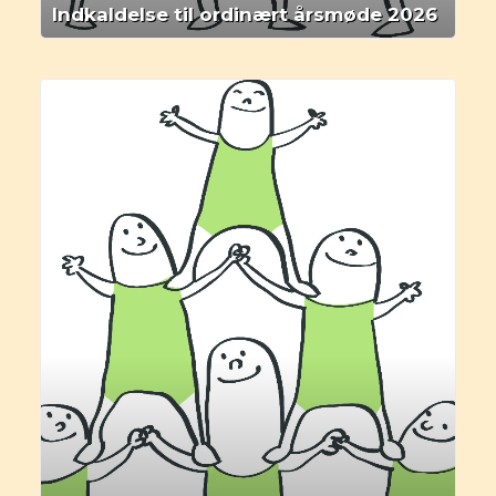
Indkaldelse til ordinært årsmøde 2026