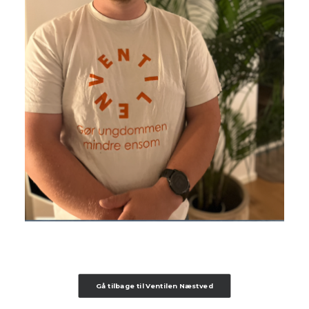
Gå tilbage til Ventilen Næstved