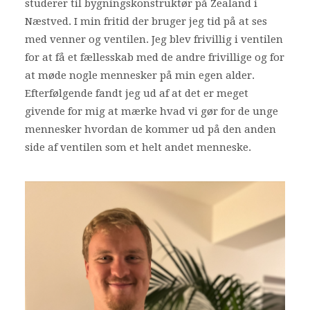
studerer til bygningskonstruktør på Zealand i
Næstved. I min fritid der bruger jeg tid på at ses
Bliv frivillig
med venner og ventilen. Jeg blev frivillig i ventilen
Nyheder
for at få et fællesskab med de andre frivillige og for
at møde nogle mennesker på min egen alder.
Efterfølgende fandt jeg ud af at det er meget
Search
givende for mig at mærke hvad vi gør for de unge
Cart
mennesker hvordan de kommer ud på den anden
side af ventilen som et helt andet menneske.