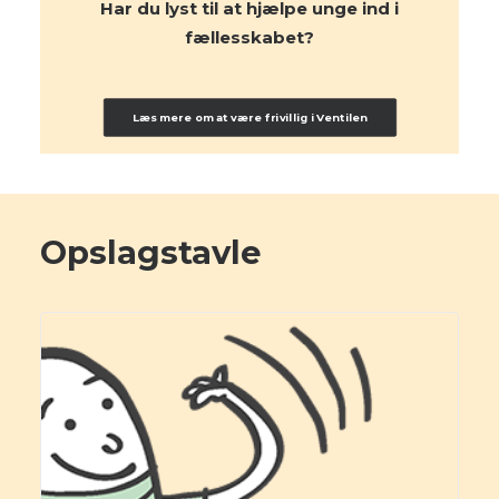
Har du lyst til at hjælpe unge ind i
fællesskabet?
Læs mere om at være frivillig i Ventilen
Opslagstavle