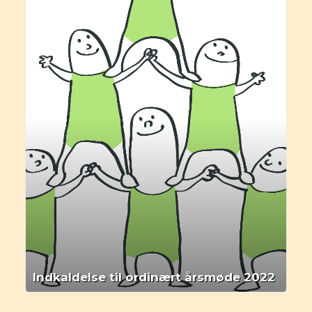
Indkaldelse til ordinært årsmøde 2022