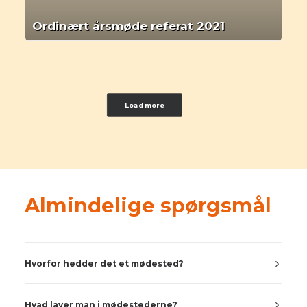
Ordinært årsmøde referat 2021
Load more
Almindelige spørgsmål
Hvorfor hedder det et mødested?
Hvad laver man i mødestederne?