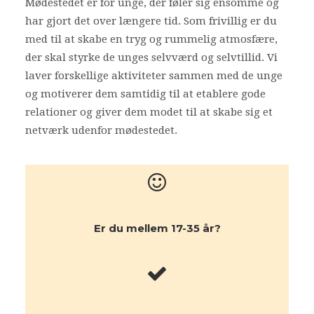
Mødestedet er for unge, der føler sig ensomme og
har gjort det over længere tid. Som frivillig er du
med til at skabe en tryg og rummelig atmosfære,
der skal styrke de unges selvværd og selvtillid. Vi
laver forskellige aktiviteter sammen med de unge
og motiverer dem samtidig til at etablere gode
relationer og giver dem modet til at skabe sig et
netværk udenfor mødestedet.
Er du mellem 17-35 år?