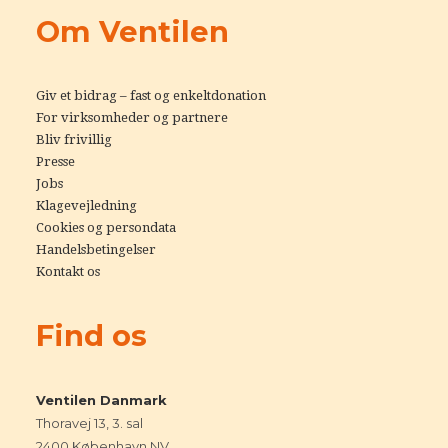
Om Ventilen
Giv et bidrag – fast og enkeltdonation
For virksomheder og partnere
Bliv frivillig
Presse
Jobs
Klagevejledning
Cookies og persondata
Handelsbetingelser
Kontakt os
Find os
Ventilen Danmark
Thoravej 13, 3. sal
2400 København NV