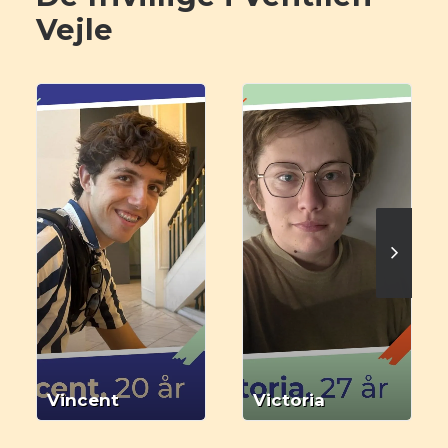
Vejle
Vincent
Victoria