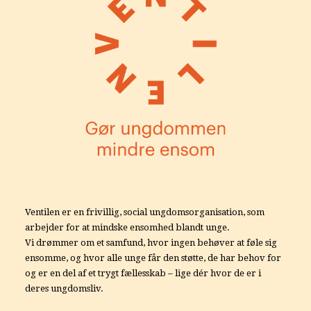
Ventilen er en frivillig, social ungdomsorganisation, som
arbejder for at mindske ensomhed blandt unge.
Vi drømmer om et samfund, hvor ingen behøver at føle sig
ensomme, og hvor alle unge får den støtte, de har behov for
og er en del af et trygt fællesskab – lige dér hvor de er i
deres ungdomsliv.