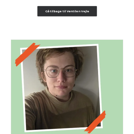
Gå tilbage til Ventilen Vejle