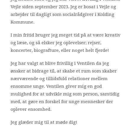
Vejle siden september 2023. Jeg er bosat i Vejle og
Bliv frivillig
arbejder til dagligt som socialrådgiver i Kolding
Nyheder
Kommune.
I min fritid bruger jeg meget tid på at være kreativ
Search
og læse, og så elsker jeg oplevelser; rejser,
Cart
koncerter, biografture, eller noget helt fjerde!
Jeg har valgt at blive frivillig i Ventilen da jeg
ønsker at bidrage til, at skabe et rum som skaber
nærværende og tillidsfuld relationer mellem
ensomme unge. Ventilen giver mig en god
mulighed for at udvikle mig som person, samtidig
med, at gøre en forskel for unge mennesker der
oplever ensomhed.
Jeg glæder mig til at møde dig!