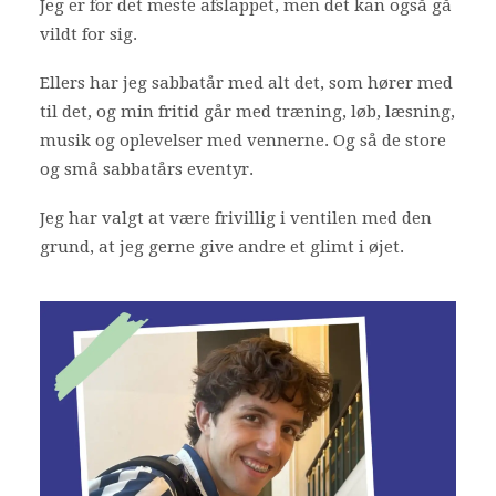
Jeg er for det meste afslappet, men det kan også gå
vildt for sig.
Bliv frivillig
Nyheder
Ellers har jeg sabbatår med alt det, som hører med
til det, og min fritid går med træning, løb, læsning,
musik og oplevelser med vennerne. Og så de store
Search
og små sabbatårs eventyr.
Cart
Jeg har valgt at være frivillig i ventilen med den
grund, at jeg gerne give andre et glimt i øjet.