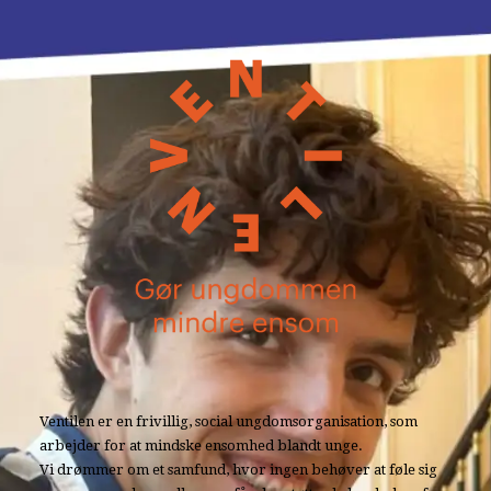
Ventilen er en frivillig, social ungdomsorganisation, som
arbejder for at mindske ensomhed blandt unge.
Vi drømmer om et samfund, hvor ingen behøver at føle sig