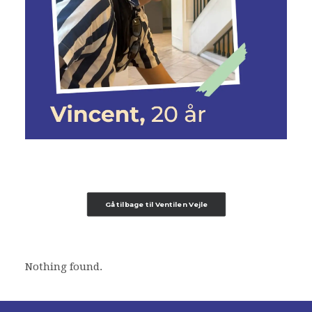
Gå tilbage til Ventilen Vejle
Nothing found.