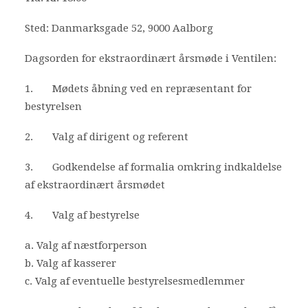
Bliv frivillig
Sted: Danmarksgade 52, 9000 Aalborg
Nyheder
Dagsorden for ekstraordinært årsmøde i Ventilen:
1. Mødets åbning ved en repræsentant for
Search
bestyrelsen
Cart
2. Valg af dirigent og referent
3. Godkendelse af formalia omkring indkaldelse
af ekstraordinært årsmødet
4. Valg af bestyrelse
a. Valg af næstforperson
b. Valg af kasserer
c. Valg af eventuelle bestyrelsesmedlemmer