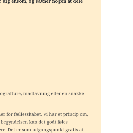
er dig ensom, og savner nogen at dele
iografture, madlavning eller en snakke-
er for fællesskabet. Vi har et princip om,
 I begyndelsen kan det godt føles
re. Det er som udgangspunkt gratis at