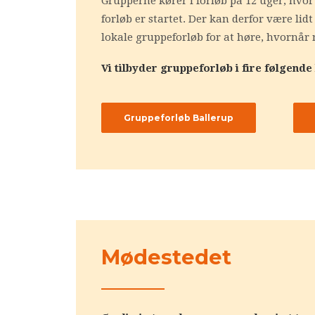
Grupperne kører i forløb på 12 uger, hvor
forløb er startet. Der kan derfor være li
lokale gruppeforløb for at høre, hvornår 
Vi tilbyder gruppeforløb i fire følgende
Gruppeforløb Ballerup
Mødestedet