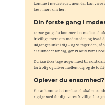
komme i mødestedet, men der kan være akt
læse mere om her.
Din første gang i møde
Første gang, du kommer i et mødested, ska
frivillige mere om mødestedet, og hvad d
udgangspunkt i dig – og vi tager den, så 
er tilbuddet for dig, gør vi altid vores bed
Du kan ikke tage nogen med til samtalen,
fortrolig og bliver mellem dig og de to friv
Oplever du ensomhed?
For at komme i et mødested, skal ensomhe
rigtige sted for dig. Vores frivillige ha