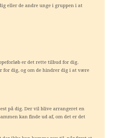
dig eller de andre unge i gruppen i at
eforløb er det rette tilbud for dig.
 for dig, og om de hindrer dig i at være
est på dig. Der vil blive arrangeret en
 sammen kan finde ud af, om det er det