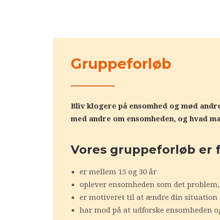
Gruppeforløb
Bliv klogere på ensomhed og mød andre i
med andre om ensomheden, og hvad man
Vores gruppeforløb er f
er mellem 15 og 30 år
oplever ensomheden som det problem, 
er motiveret til at ændre din situation
har mod på at udforske ensomheden o