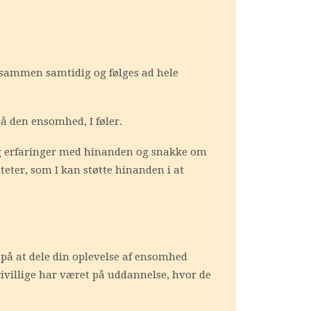
 sammen samtidig og følges ad hele
på den ensomhed, I føler.
 og erfaringer med hinanden og snakke om
eter, som I kan støtte hinanden i at
på at dele din oplevelse af ensomhed
ivillige har været på uddannelse, hvor de