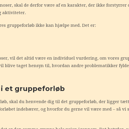
oser, skal de derfor være af en karakter, der ikke forstyrrer 
 aktiviteter.
vores gruppeforløb ikke kan hjælpe med. Det er:
er, vil det altid være en individuel vurdering, om vores grupp
l blive taget hensyn til, hvordan andre problematikker fylder
 et gruppeforløb
øb, skal du henvende dig til det gruppeforløb, der ligger tætt
forløbet indebærer, og hvorfor du gerne vil være med – så vi