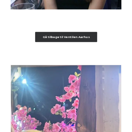
Gå tilbage til Ventilen Aarhus