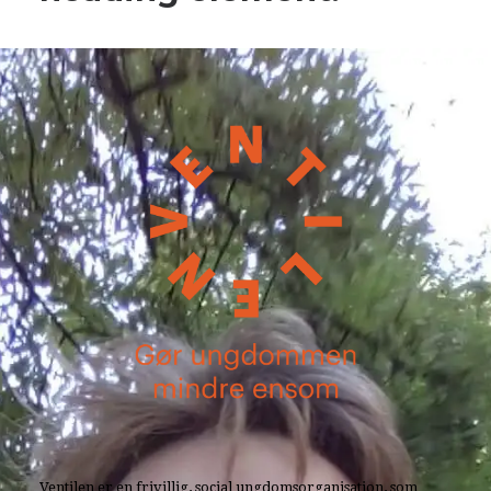
Ventilen er en frivillig, social ungdomsorganisation, som