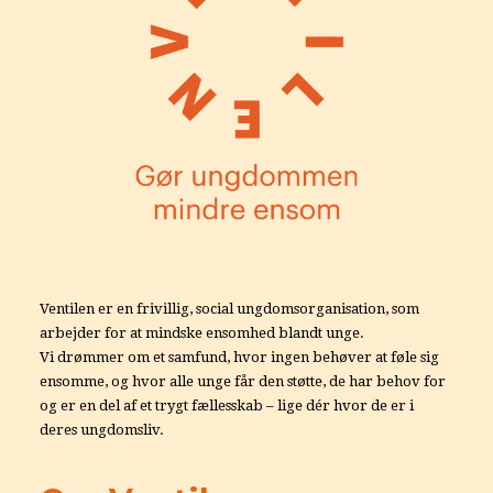
Ventilen er en frivillig, social ungdomsorganisation, som
arbejder for at mindske ensomhed blandt unge.
Vi drømmer om et samfund, hvor ingen behøver at føle sig
ensomme, og hvor alle unge får den støtte, de har behov for
og er en del af et trygt fællesskab – lige dér hvor de er i
deres ungdomsliv.