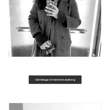
Gå tilbage til Ventilen Aalborg