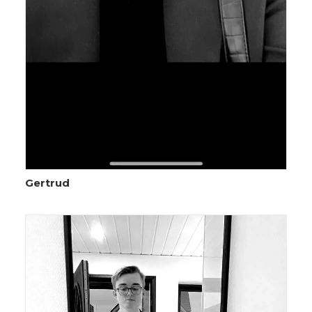
Gertrud