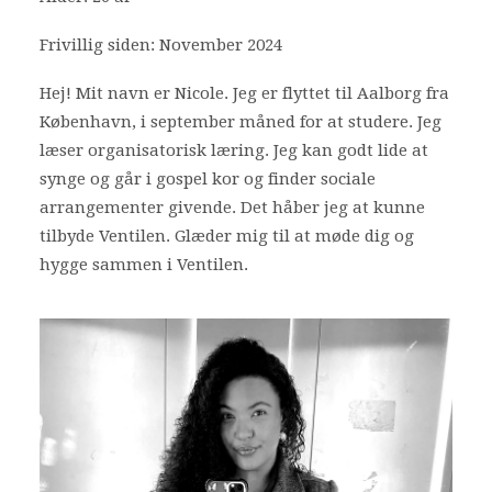
Bliv frivillig
Frivillig siden: November 2024
Nyheder
Hej! Mit navn er Nicole. Jeg er flyttet til Aalborg fra
København, i september måned for at studere. Jeg
Search
læser organisatorisk læring. Jeg kan godt lide at
synge og går i gospel kor og finder sociale
Cart
arrangementer givende. Det håber jeg at kunne
tilbyde Ventilen. Glæder mig til at møde dig og
hygge sammen i Ventilen.