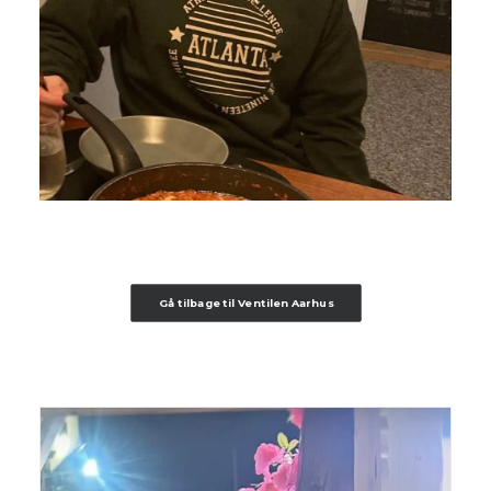
Gå tilbage til Ventilen Aarhus