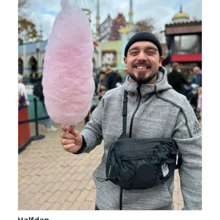
Halfdan