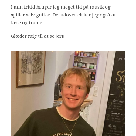
I min fritid bruger jeg meget tid på musik og
Bliv frivillig
spiller selv guitar. Derudover elsker jeg også at
Nyheder
læse og træne.
Glæder mig til at se jer!!
Search
Cart