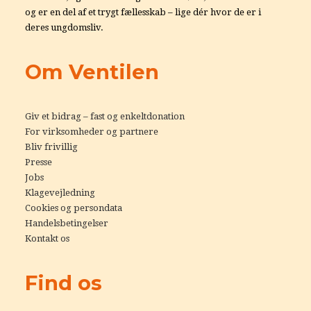
og er en del af et trygt fællesskab – lige dér hvor de er i
deres ungdomsliv.
Om Ventilen
Giv et bidrag – fast og enkeltdonation
For virksomheder og partnere
Bliv frivillig
Presse
Jobs
Klagevejledning
Cookies og persondata
Handelsbetingelser
Kontakt os
Find os