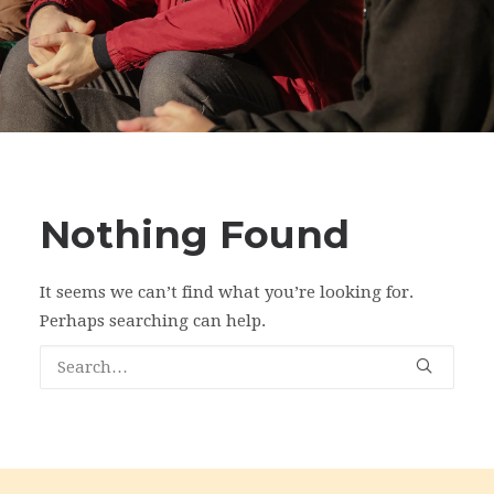
Bliv frivillig
Nyheder
Search
Cart
Nothing Found
It seems we can’t find what you’re looking for.
Perhaps searching can help.