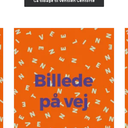
Gå tilbage til Ventilen Gentofte