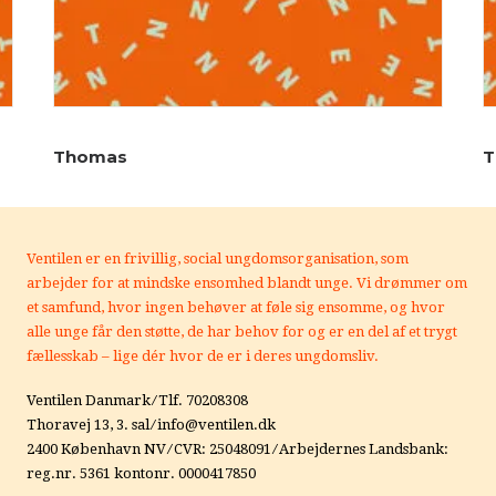
Thomas
T
Ventilen er en frivillig, social ungdomsorganisation, som
arbejder for at mindske ensomhed blandt unge.
Vi drømmer om
et samfund, hvor ingen behøver at føle sig ensomme, og hvor
alle unge får den støtte, de har behov for og er en del af et trygt
fællesskab – lige dér hvor de er i deres ungdomsliv.
Ventilen Danmark ⁄ Tlf. 70208308
Thoravej 13, 3. sal ⁄ info@ventilen.dk
2400 København NV ⁄ CVR: 25048091 ⁄ Arbejdernes Landsbank:
reg.nr. 5361 kontonr. 0000417850