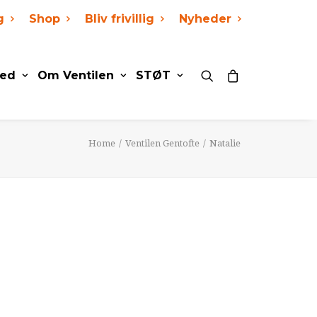
g
Shop
Bliv frivillig
Nyheder
ed
Om Ventilen
STØT
Home
Ventilen Gentofte
Natalie