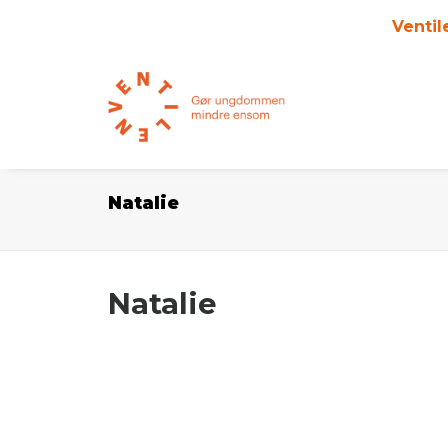
Ventil
Natalie
Natalie