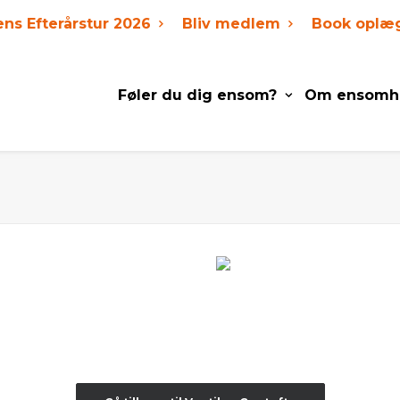
ens Efterårstur 2026
Bliv medlem
Book oplæ
Føler du dig ensom?
Om ensomh