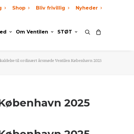
g
Shop
Bliv frivillig
Nyheder
ed
Om Ventilen
STØT
kaldelse til ordinært årsmøde Ventilen København 2025
n København 2025
n København 2025