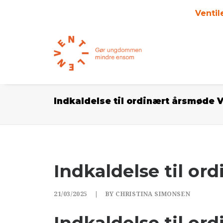
Ventil
Indkaldelse til ordinært årsmøde 
Indkaldelse til o
21/03/2025
|
BY
CHRISTINA SIMONSEN
Indkaldelse til o