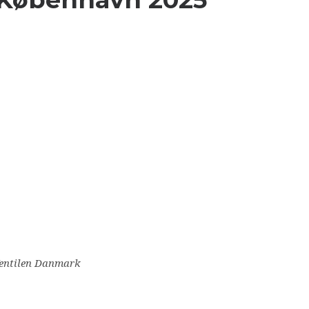
 Ventilen Danmark