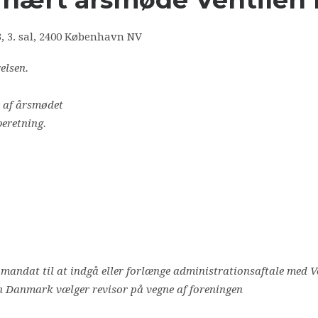
3, 3. sal, 2400 København NV
elsen.
 af årsmødet
beretning.
.
r mandat til at indgå eller forlænge administrationsaftale med
len Danmark vælger revisor på vegne af foreningen