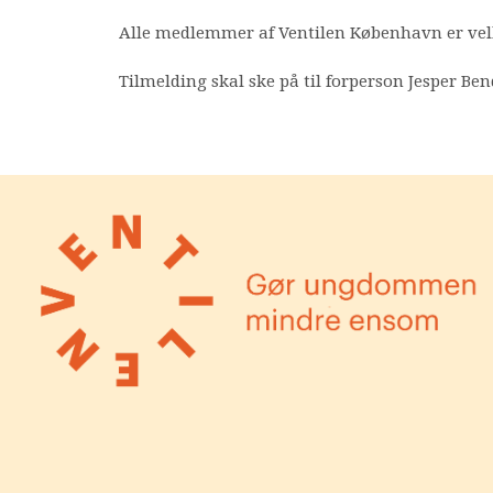
Alle medlemmer af Ventilen København er ve
Tilmelding skal ske på til forperson Jesper B