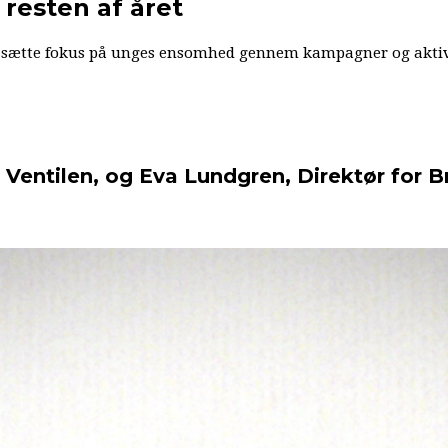
resten af året
 sætte fokus på unges ensomhed gennem kampagner og aktivitet
 Ventilen, og Eva Lundgren, Direktør for B