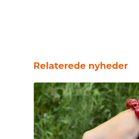
Relaterede nyheder