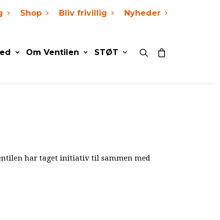
g
Shop
Bliv frivillig
Nyheder
ed
Om Ventilen
STØT
tilen har taget initiativ til sammen med