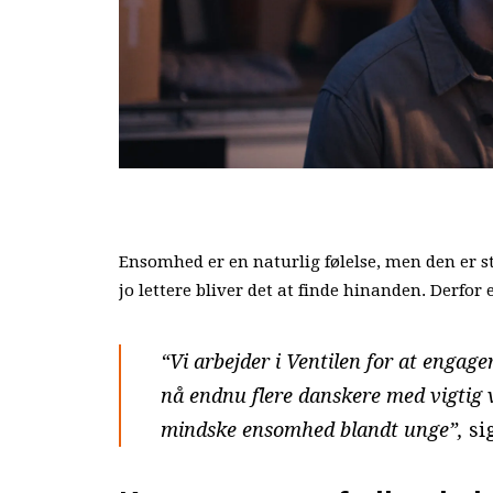
Ensomhed er en naturlig følelse, men den er s
jo lettere bliver det at finde hinanden. Derf
“Vi arbejder i Ventilen for at enga
nå endnu flere danskere med vigtig
mindske ensomhed blandt unge”,
si