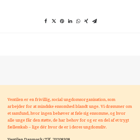
Ventilen er en frivillig, social ungdomsorganisation, som
arbejder for at mindske ensomhed blandt unge.
Vi drømmer om
et samfund, hvor ingen behøver at føle sig ensomme, og hvor
alle unge får den støtte, de har behov for og er en del af et trygt
fællesskab – lige dér hvor de er i deres ungdomsliv.
Ventilen Danmark ⁄ Tlf. 70208308