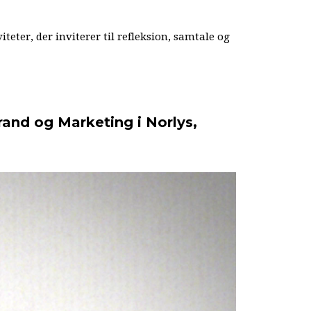
er, der inviterer til refleksion, samtale og
rand og Marketing i Norlys,