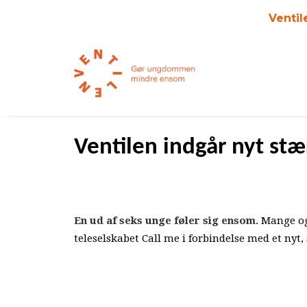
Ventil
Ventilen indgår nyt st
En ud af seks unge føler sig ensom
. Mange o
teleselskabet Call me i forbindelse med et nyt,