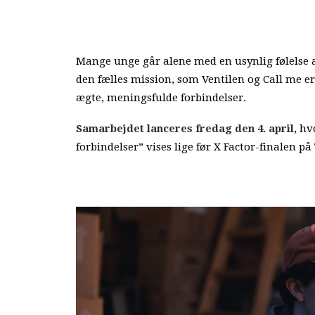
Mange unge går alene med en usynlig følelse af
den fælles mission, som Ventilen og Call me 
ægte, meningsfulde forbindelser.
Samarbejdet lanceres fredag den 4. april
, hv
forbindelser” vises lige før X Factor-finalen på 