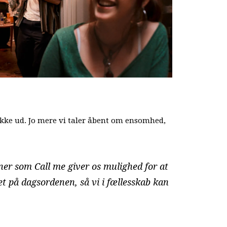
ække ud. Jo mere vi taler åbent om ensomhed,
ner som Call me giver os mulighed for at
 på dagsordenen, så vi i fællesskab kan