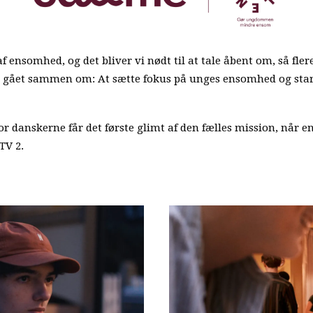
 ensomhed, og det bliver vi nødt til at tale åbent om, så fle
er gået sammen om: At sætte fokus på unges ensomhed og start
or danskerne får det første glimt af den fælles mission, nå
TV 2.