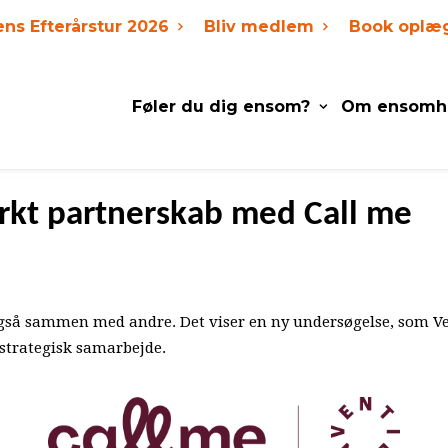
ens Efterårstur 2026
Bliv medlem
Book oplæ
Føler du dig ensom?
Om ensomh
ærkt partnerskab med Call me
gså sammen med andre. Det viser en ny undersøgelse, som Ven
 strategisk samarbejde.