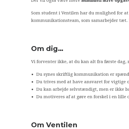
Der vil også være mere
administrative opgav
Som student i Ventilen har du mulighed for at
kommunikationsteam, som samarbejder tæt. Der
Om dig…
Vi forventer ikke, at du kan alt fra første da
Du synes skriftlig kommunikation er spænd
Du trives med at have ansvaret for vigtige
Du kan arbejde selvstændigt, men er ikke b
Du motiveres af at gøre en forskel i en lille
Om Ventilen