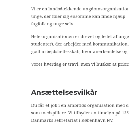
Vi er en landsdækkende ungdomsorganisation, 
unge, der føler sig ensomme kan finde hjælp –
fagfolk og unge selv.
Hele organisationen er drevet og ledet af unge f
studenter), der arbejder med kommunikation, fu
godt arbejdsfællesskab, hvor anerkendelse og
Vores hverdag er travl, men vi husker at prior
Ansættelsesvilkår
Du får et job i en ambitiøs organisation med dyg
som medspillere. Vi tilbyder en timeløn på 13
Danmarks sekretariat i København NV.