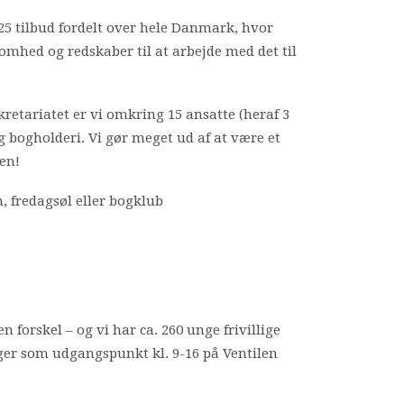
5 tilbud fordelt over hele Danmark, hvor
omhed og redskaber til at arbejde med det til
sekretariatet er vi omkring 15 ansatte (heraf 3
g bogholderi. Vi gør meget ud af at være et
en!
, fredagsøl eller bogklub
n forskel – og vi har ca. 260 unge frivillige
gger som udgangspunkt kl. 9-16 på Ventilen