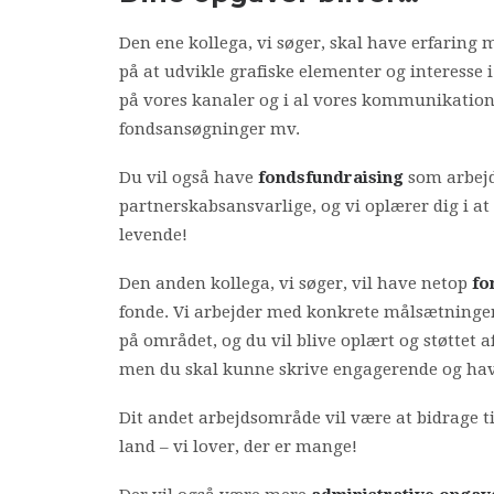
Den ene kollega, vi søger, skal have erfaring
på at udvikle grafiske elementer og interesse 
på vores kanaler og i al vores kommunikation
fondsansøgninger mv.
Du vil også have
fondsfundraising
som arbejd
partnerskabsansvarlige, og vi oplærer dig i a
levende!
Den anden kollega, vi søger, vil have netop
fo
fonde. Vi arbejder med konkrete målsætninger 
på området, og du vil blive oplært og støttet 
men du skal kunne skrive engagerende og have 
Dit andet arbejdsområde vil være at bidrage t
land – vi lover, der er mange!