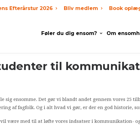
ens Efterårstur 2026
Bliv medlem
Book oplæ
Føler du dig ensom?
Om ensomh
studenter til kommunikat
 føle sig ensomme. Det gør vi blandt andet gennem vores 25 t
ng af fagfolk. Og i alt hvad vi gør, er der en god historie, so
 vil være med til at løfte vores indsatser i kommunikation- 