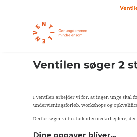
Ventil
Ventilen søger 2 
I Ventilen arbejder vi for, at ingen unge skal
undervisningsforløb, workshops og opkvalificeri
Derfor søger vi to studentermedarbejdere, der
Dine opgaver bliver…