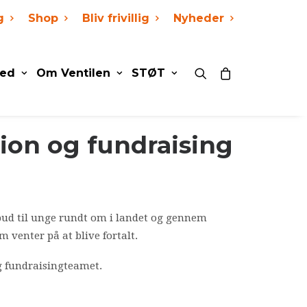
g
Shop
Bliv frivillig
Nyheder
ed
Om Ventilen
STØT
ion og fundraising
ilbud til unge rundt om i landet og gennem
m venter på at blive fortalt.
og fundraisingteamet.