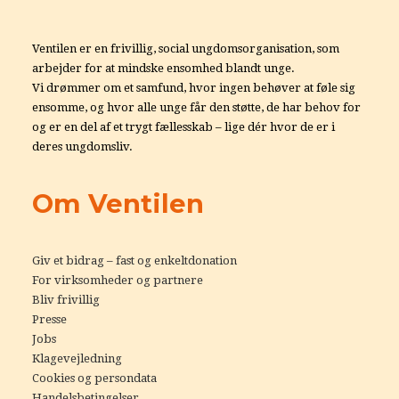
Ventilen er en frivillig, social ungdomsorganisation, som
arbejder for at mindske ensomhed blandt unge.
Vi drømmer om et samfund, hvor ingen behøver at føle sig
ensomme, og hvor alle unge får den støtte, de har behov for
og er en del af et trygt fællesskab – lige dér hvor de er i
deres ungdomsliv.
Om Ventilen
Giv et bidrag – fast og enkeltdonation
For virksomheder og partnere
Bliv frivillig
Presse
Jobs
Klagevejledning
Cookies og persondata
Handelsbetingelser