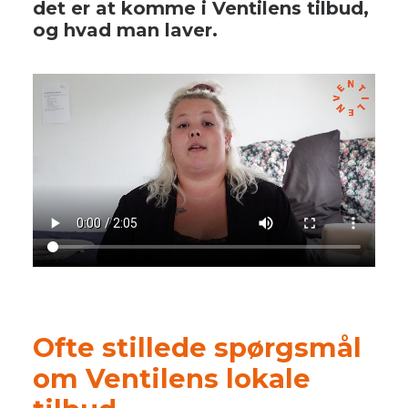
det er at komme i Ventilens tilbud,
og hvad man laver.
Ofte stillede spørgsmål
om Ventilens lokale