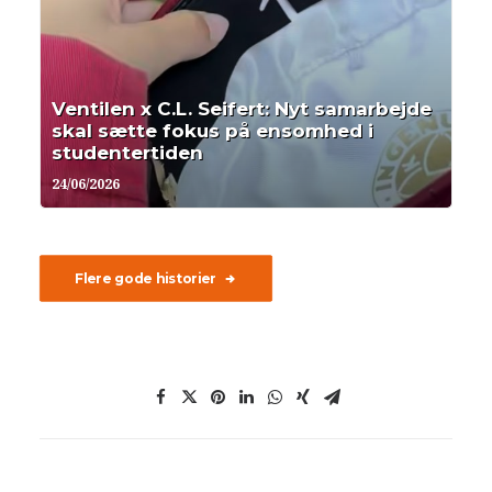
Ventilen x C.L. Seifert: Nyt samarbejde
skal sætte fokus på ensomhed i
studentertiden
24/06/2026
Flere gode historier