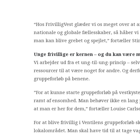
“Hos FrivilligVest glæder vi os meget over a
nationale og globale fællesskaber, så håber v
man kan blive grebet og spejlet,” fortæller St
Unge frivillige er kernen – og du kan være 
Vi arbejder ud fra et ung-til-ung-princip – selv
ressourcer til at være noget for andre. Og derfo
gruppeforløb på benene.
”For at kunne starte gruppeforløb på vestkysten
ramt af ensomhed. Man behøver ikke en lang p
at man er her for dem,” fortæller Louise Carls
For at blive frivillig i Ventilens gruppeforløb
lokalområdet. Man skal have tid til at tage va