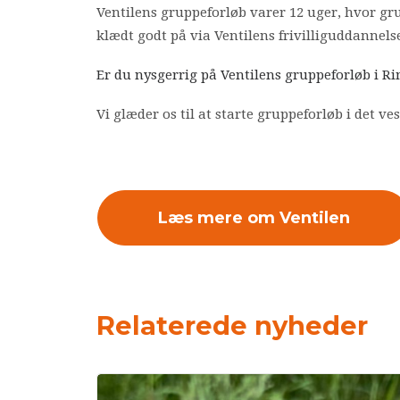
Ventilens gruppeforløb varer 12 uger, hvor gr
klædt godt på via Ventilens frivilliguddannelse
Er du nysgerrig på Ventilens gruppeforløb i R
Vi glæder os til at starte gruppeforløb i det ves
Læs mere om Ventilen
Relaterede nyheder