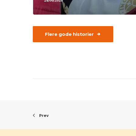
24/06/2026
Flere gode historier
Prev