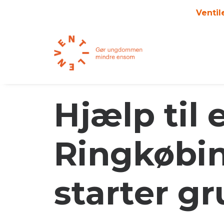
Ventil
Hjælp til
Ringkøbin
starter g