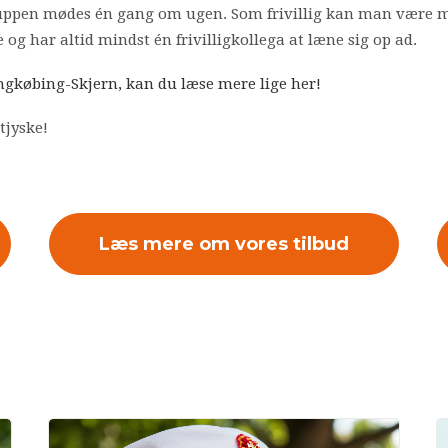
uppen mødes én gang om ugen. Som frivillig kan man være med
 og har altid mindst én frivilligkollega at læne sig op ad.
ingkøbing-Skjern, kan du læse mere lige her!
tjyske!
Læs mere om vores tilbud